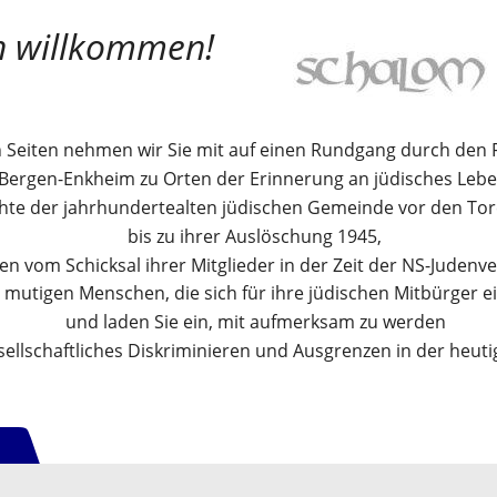
lich willkommen!
 Seiten nehmen wir Sie mit auf einen Rundgang durch den Fr
Bergen-Enkheim zu Orten der Erinnerung an jüdisches Lebe
chte der jahrhundertealten jüdischen Gemeinde vor den To
bis zu ihrer Auslöschung 1945,
en vom Schicksal ihrer Mitglieder in der Zeit der NS-Judenve
 mutigen Menschen, die sich für ihre jüdischen Mitbürger e
und laden Sie ein, mit aufmerksam zu werden 
sellschaftliches Diskriminieren und Ausgrenzen in der heuti