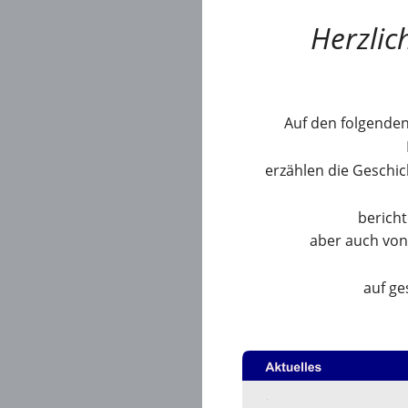
         Herz
Auf den folgenden
erzählen die Geschi
bericht
aber auch von
auf ge