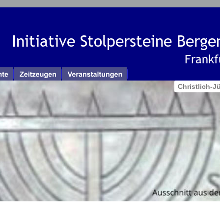
Initiative Stolpersteine Berg
Frankf
Christlich-
Aktuelles