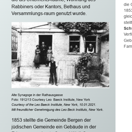
die 
Rabbiners oder Kantors, Bethaus und 
1853
Versammlungs-raum genutzt wurde.
glei
stel
Sch
Verf
Gebr
Fami
Alte Synagoge in der Rathausgasse
Foto: 1912/13 Courtesy Leo  Baeck Institute, New York
Courtesy of the Leo Baeck Institute, New York, 10.01.2021.
Mit freundlicher Genehmigung des Leo Beck Instituts, New York.
1853 stellte die Gemeinde Bergen der 
jüdischen Gemeinde ein Gebäude in der 